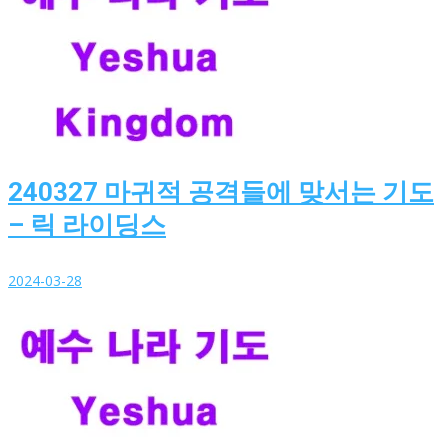
240327 마귀적 공격들에 맞서는 기도
– 릭 라이딩스
2024-03-28