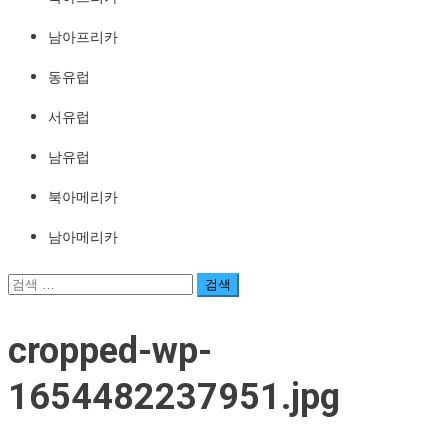
남아프리카
동유럽
서유럽
남유럽
북아메리카
남아메리카
검
색:
cropped-wp-
1654482237951.jpg