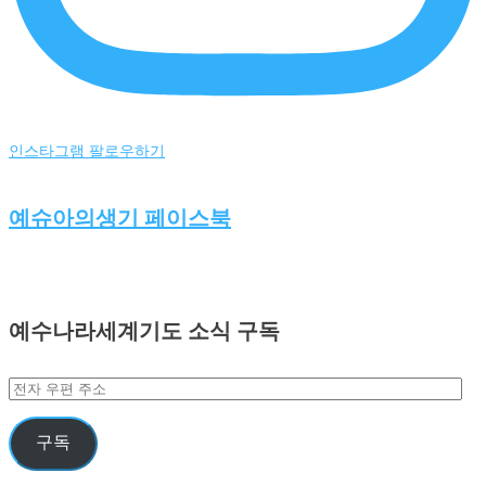
인스타그램 팔로우하기
예슈아의생기 페이스북
예수나라세계기도 소식 구독
전
자
우
구독
편