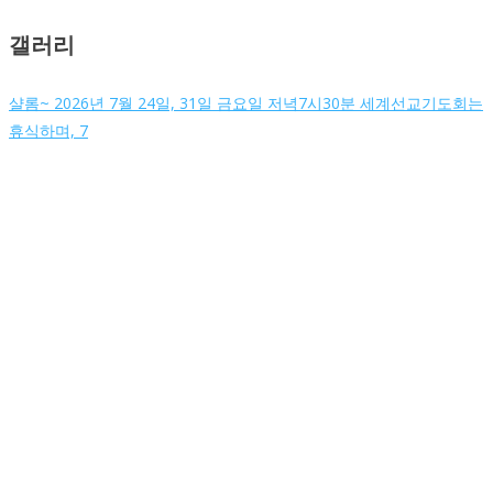
갤러리
샬롬~ 2026년 7월 24일, 31일 금요일 저녁7시30분 세계선교기도회는
휴식하며, 7