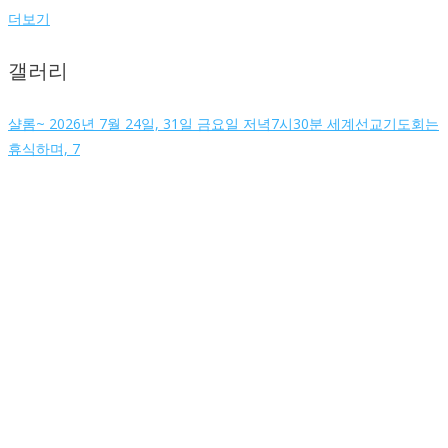
더보기
갤러리
샬롬~ 2026년 7월 24일, 31일 금요일 저녁7시30분 세계선교기도회는
휴식하며, 7