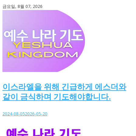
Skip
금요일, 8월 07, 2026
to
content
이스라엘을 위해 긴급하게 에스더와
같이 금식하며 기도해야합니다.
2024-08-05
2026-05-20