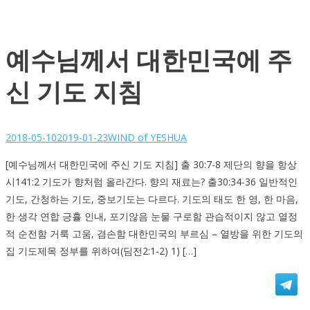
예수님께서 대한민국에 주
신 기도 지침
2018-05-10
2019-01-23
WIND of YESHUA
[예수님께서 대한민국에 주신 기도 지침] 출 30:7-8 제단의 향을 항상
시141:2 기도가 향처럼 올라간다. 향의 재료는? 출30:34-36 일반적인
기도, 간청하는 기도, 중보기도는 다르다. 기도의 태도 한 영, 한 마음,
한 생각 연합 긍휼 인내, 포기않음 눈물 구로함 관습적이지 않고 열정
적 순전함 거룩 고움, 겸손함 대한민국의 부르심 – 열방을 위한 기도의
집 기도제목 정부를 위하여(딤전2:1-2) 1) […]