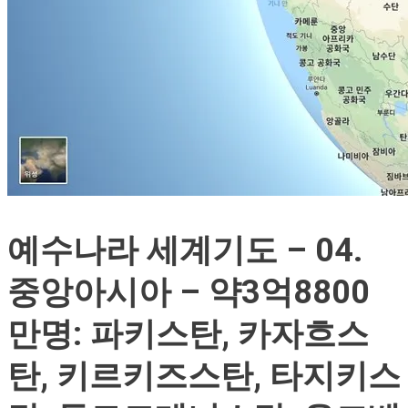
예수나라 세계기도 – 04.
중앙아시아 – 약3억8800
만명: 파키스탄, 카자흐스
탄, 키르키즈스탄, 타지키스