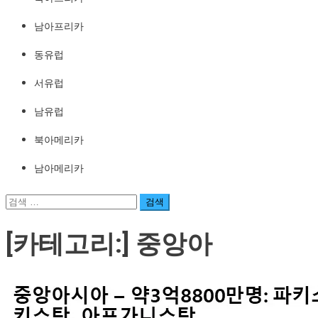
남아프리카
동유럽
서유럽
남유럽
북아메리카
남아메리카
검
색:
[카테고리:]
중앙아