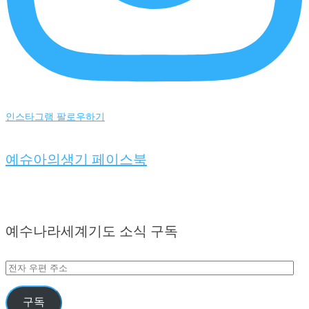
인스타그램 팔로우하기
예슈아의생기 페이스북
예수나라세계기도 소식 구독
전
자
우
구독