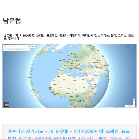
남유럽
예수나라 세계기도 – 10. 남유럽 – 약1억3000만명: 스페인, 포르
투갈, 안도라, 이탈리아, 바티칸시국, 산마리노, 몰타, 그리스, 코