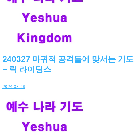
240327 마귀적 공격들에 맞서는 기도
– 릭 라이딩스
2024-03-28