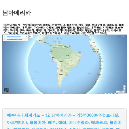
남아메리카
예수나라 세계기도 – 12. 남아메리카 – 약5억3000만명: 브라질,
아르헨티나, 콜롬비아, 페루, 칠레, 베네수엘라, 에콰도르, 볼리비