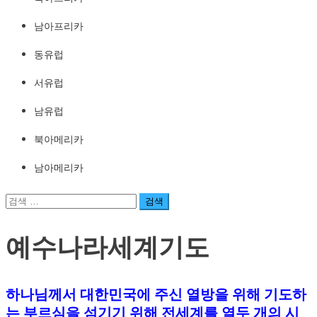
남아프리카
동유럽
서유럽
남유럽
북아메리카
남아메리카
검
색:
예수나라세계기도
하나님께서 대한민국에 주신 열방을 위해 기도하
는 부르심을 섬기기 위해 전세계를 열두 개의 시