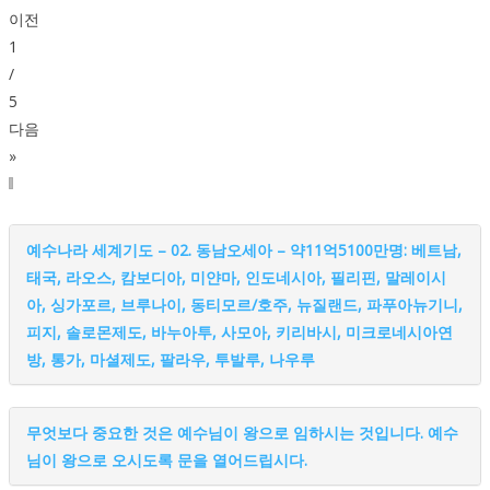
이전
1
/
5
다음
»
예수나라 세계기도 – 02. 동남오세아 – 약11억5100만명: 베트남,
태국, 라오스, 캄보디아, 미얀마, 인도네시아, 필리핀, 말레이시
아, 싱가포르, 브루나이, 동티모르/호주, 뉴질랜드, 파푸아뉴기니,
피지, 솔로몬제도, 바누아투, 사모아, 키리바시, 미크로네시아연
방, 통가, 마셜제도, 팔라우, 투발루, 나우루
무엇보다 중요한 것은 예수님이 왕으로 임하시는 것입니다. 예수
님이 왕으로 오시도록 문을 열어드립시다.