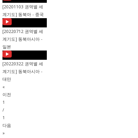
[20201103 권역별 세
계기도] 동북아 - 중국
[20220712 권역별 세
계기도] 동북아시아 -
일본
[20220322 권역별 세
계기도] 동북아시아 -
대만
«
이전
1
/
1
다음
»