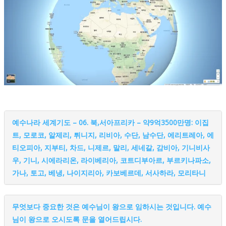
예수나라 세계기도 – 06. 북,서아프리카 – 약9억3500만명: 이집
트, 모로코, 알제리, 튀니지, 리비아, 수단, 남수단, 에리트레아, 에
티오피아, 지부티, 차드, 니제르, 말리, 세네갈, 감비아, 기니비사
우, 기니, 시에라리온, 라이베리아, 코트디부아르, 부르키나파소,
가나, 토고, 베냉, 나이지리아, 카보베르데, 서사하라, 모리타니
무엇보다 중요한 것은 예수님이 왕으로 임하시는 것입니다. 예수
님이 왕으로 오시도록 문을 열어드립시다.