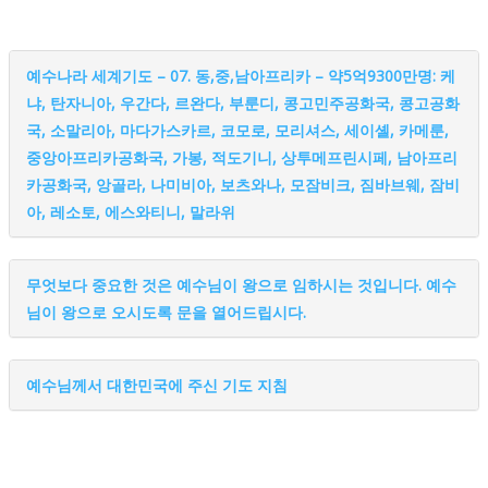
예수나라 세계기도 – 07. 동,중,남아프리카 – 약5억9300만명: 케
냐, 탄자니아, 우간다, 르완다, 부룬디, 콩고민주공화국, 콩고공화
국, 소말리아, 마다가스카르, 코모로, 모리셔스, 세이셸, 카메룬,
중앙아프리카공화국, 가봉, 적도기니, 상투메프린시페, 남아프리
카공화국, 앙골라, 나미비아, 보츠와나, 모잠비크, 짐바브웨, 잠비
아, 레소토, 에스와티니, 말라위
무엇보다 중요한 것은 예수님이 왕으로 임하시는 것입니다. 예수
님이 왕으로 오시도록 문을 열어드립시다.
예수님께서 대한민국에 주신 기도 지침