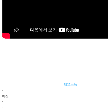
채널구독
«
이전
1