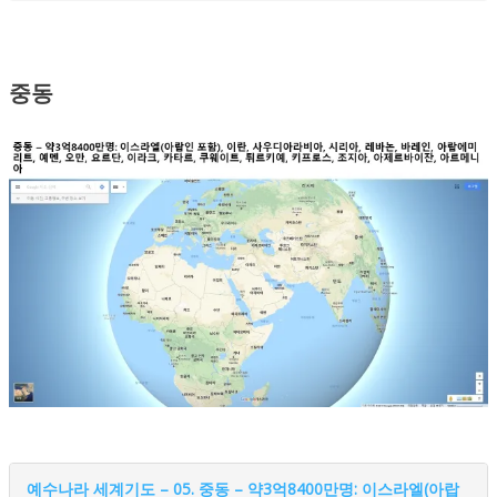
중동
예수나라 세계기도 – 05. 중동 – 약3억8400만명: 이스라엘(아랍