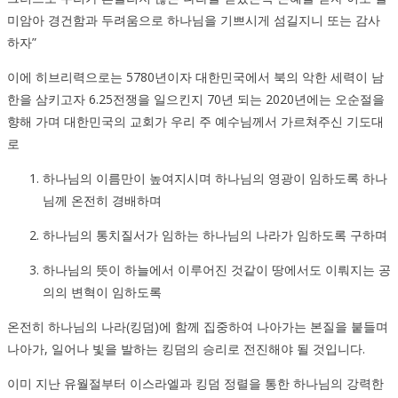
미암아 경건함과 두려움으로 하나님을 기쁘시게 섬길지니 또는 감사
하자”
이에 히브리력으로는 5780년이자 대한민국에서 북의 악한 세력이 남
한을 삼키고자 6.25전쟁을 일으킨지 70년 되는 2020년에는 오순절을
향해 가며 대한민국의 교회가 우리 주 예수님께서 가르쳐주신 기도대
로
하나님의 이름만이 높여지시며 하나님의 영광이 임하도록 하나
님께 온전히 경배하며
하나님의 통치질서가 임하는 하나님의 나라가 임하도록 구하며
하나님의 뜻이 하늘에서 이루어진 것같이 땅에서도 이뤄지는 공
의의 변혁이 임하도록
온전히 하나님의 나라(킹덤)에 함께 집중하여 나아가는 본질을 붙들며
나아가, 일어나 빛을 발하는 킹덤의 승리로 전진해야 될 것입니다.
이미 지난 유월절부터 이스라엘과 킹덤 정렬을 통한 하나님의 강력한