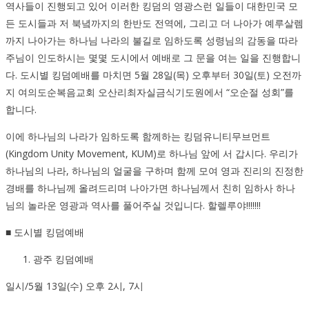
역사들이 진행되고 있어 이러한 킹덤의 영광스런 일들이 대한민국 모
든 도시들과 저 북녘까지의 한반도 전역에, 그리고 더 나아가 예루살렘
까지 나아가는 하나님 나라의 불길로 임하도록 성령님의 감동을 따라
주님이 인도하시는 몇몇 도시에서 예배로 그 문을 여는 일을 진행합니
다. 도시별 킹덤예배를 마치면 5월 28일(목) 오후부터 30일(토) 오전까
지 여의도순복음교회 오산리최자실금식기도원에서 “오순절 성회”를
합니다.
이에 하나님의 나라가 임하도록 함께하는 킹덤유니티무브먼트
(Kingdom Unity Movement, KUM)로 하나님 앞에 서 갑시다. 우리가
하나님의 나라, 하나님의 얼굴을 구하며 함께 모여 영과 진리의 진정한
경배를 하나님께 올려드리며 나아가면 하나님께서 친히 임하사 하나
님의 놀라운 영광과 역사를 풀어주실 것입니다. 할렐루야!!!!!!!
■ 도시별 킹덤예배
광주 킹덤예배
일시/5월 13일(수) 오후 2시, 7시