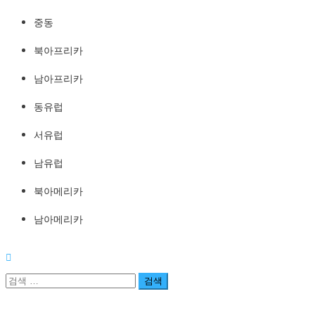
중동
북아프리카
남아프리카
동유럽
서유럽
남유럽
북아메리카
남아메리카
검
색: