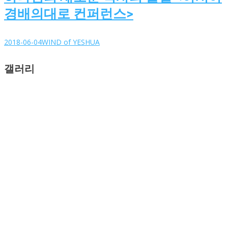
경배의대로 컨퍼런스>
2018-06-04
WIND of YESHUA
갤러리