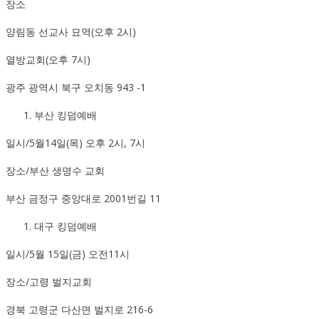
장소
양림동 선교사 묘역(오후 2시)
열방교회(오후 7시)
광주 광역시 북구 오치동 943 -1
부산 킹덤예배
일시/5월14일(목) 오후 2시, 7시
장소/부산 생명수 교회
부산 금정구 중앙대로 2001번길 11
대구 킹덤예배
일시/5월 15일(금) 오전11시
장소/고령 벌지교회
경북 고령군 다산면 벌지로 216-6