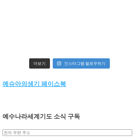
인스타그램 팔로우하기
더보기
예슈아의생기 페이스북
예수나라세계기도 소식 구독
전