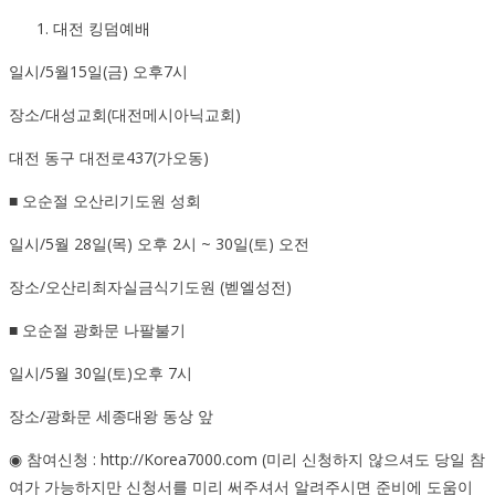
대전 킹덤예배
일시/5월15일(금) 오후7시
장소/대성교회(대전메시아닉교회)
대전 동구 대전로437(가오동)
■ 오순절 오산리기도원 성회
일시/5월 28일(목) 오후 2시 ~ 30일(토) 오전
장소/오산리최자실금식기도원 (벧엘성전)
■ 오순절 광화문 나팔불기
일시/5월 30일(토)오후 7시
장소/광화문 세종대왕 동상 앞
◉ 참여신청 : http://Korea7000.com (미리 신청하지 않으셔도 당일 참
여가 가능하지만 신청서를 미리 써주셔서 알려주시면 준비에 도움이