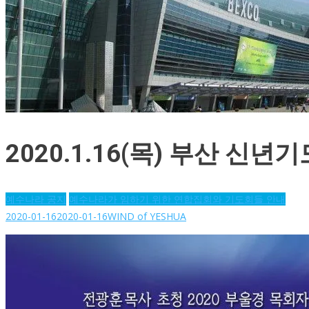
2020.1.16(목) 부산 
예수나라 공지
예수나라가 임하기 위한 연합집회와 기도회들 안내
2020-01-16
2020-01-16
WIND of YESHUA