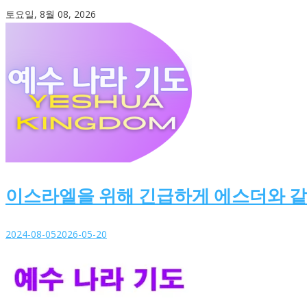
Skip
토요일, 8월 08, 2026
to
content
이스라엘을 위해 긴급하게 에스더와 
2024-08-05
2026-05-20