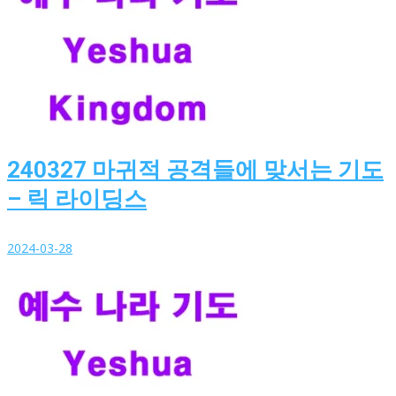
240327 마귀적 공격들에 맞서는 기도
– 릭 라이딩스
2024-03-28