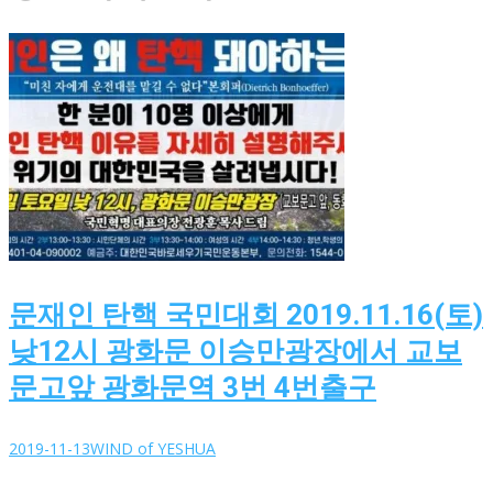
문재인 탄핵 국민대회 2019.11.16(토)
낮12시 광화문 이승만광장에서 교보
문고앞 광화문역 3번 4번출구
2019-11-13
WIND of YESHUA