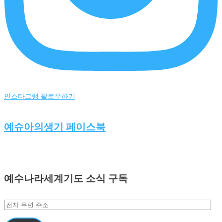
인스타그램 팔로우하기
예슈아의생기 페이스북
예수나라세계기도 소식 구독
전
자