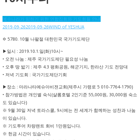
예수나라가 임하기 위한 연합집회와 기도회들 안내
2019-09-26
2019-09-26
WIND of YESHUA
✡ 5780. 10월 나팔절 대한민국 국가기도제단
▶일시 : 2019.10.1.일(화)10시~
• 오전 나눔 : 제주 국가기도제단 필요성 나눔
• 오후 땅 밟기 : 제주 4.3 평화공원, 해군기지, 한라산 기도 전망대
• 저녁 기도회 : 국가기도제단기회
▶장소 : 마라나타예슈아비젼교회(제주시 가령로 5 010-7764-1790)
• 참가방법은 개인별 숙식(샬롬호텔 2인기준 55,000원, 30,000원 숙소
도 있습니다)
※ 9월 30일 저녁 토라스쿨, 9시에는 전 세계가 함께하는 성찬과 나눔
이 있습니다.
※ 기도투어 차량랜트 회비 1만원입니다.
※ 헌금 시간이 있습니다.