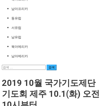
남아프리카
동유럽
서유럽
남유럽
북아메리카
남아메리카
검
색:
2019 10월 국가기도제단
기도회 제주 10.1(화) 오전
10시부터