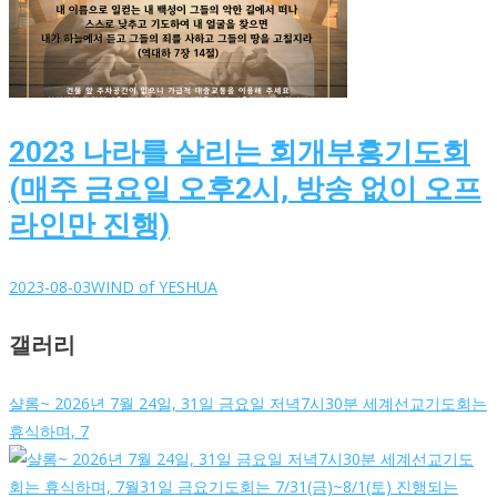
2023 나라를 살리는 회개부흥기도회
(매주 금요일 오후2시, 방송 없이 오프
라인만 진행)
2023-08-03
WIND of YESHUA
갤러리
샬롬~ 2026년 7월 24일, 31일 금요일 저녁7시30분 세계선교기도회는
휴식하며, 7