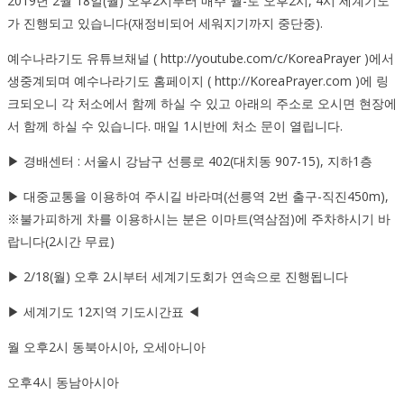
2019년 2월 18일(월) 오후2시부터 매주 월-토 오후2시, 4시 세계기도
가 진행되고 있습니다(재정비되어 세워지기까지 중단중).
예수나라기도 유튜브채널 ( http://youtube.com/c/KoreaPrayer )에서
생중계되며 예수나라기도 홈페이지 ( http://KoreaPrayer.com )에 링
크되오니 각 처소에서 함께 하실 수 있고 아래의 주소로 오시면 현장에
서 함께 하실 수 있습니다. 매일 1시반에 처소 문이 열립니다.
▶ 경배센터 : 서울시 강남구 선릉로 402(대치동 907-15), 지하1층
▶ 대중교통을 이용하여 주시길 바라며(선릉역 2번 출구-직진450m),
※불가피하게 차를 이용하시는 분은 이마트(역삼점)에 주차하시기 바
랍니다(2시간 무료)
▶ 2/18(월) 오후 2시부터 세계기도회가 연속으로 진행됩니다
▶ 세계기도 12지역 기도시간표 ◀
월 오후2시 동북아시아, 오세아니아
오후4시 동남아시아