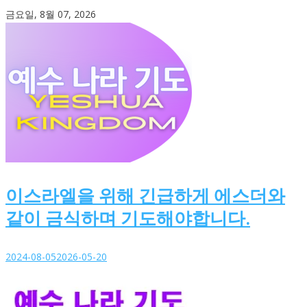
Skip
금요일, 8월 07, 2026
to
content
이스라엘을 위해 긴급하게 에스더와
같이 금식하며 기도해야합니다.
2024-08-05
2026-05-20