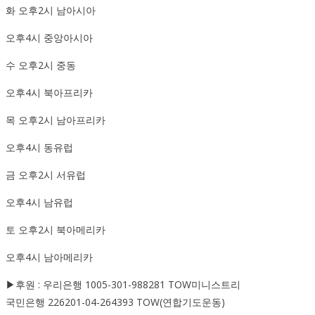
화 오후2시 남아시아
오후4시 중앙아시아
수 오후2시 중동
오후4시 북아프리카
목 오후2시 남아프리카
오후4시 동유럽
금 오후2시 서유럽
오후4시 남유럽
토 오후2시 북아메리카
오후4시 남아메리카
▶후원 : 우리은행 1005-301-988281 TOW미니스트리
국민은행 226201-04-264393 TOW(연합기도운동)