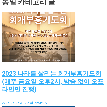
동일 카테고리 글
2023 나라를 살리는 회개부흥기도회
(매주 금요일 오후2시, 방송 없이 오프
라인만 진행)
2023-08-03
WIND of YESHUA