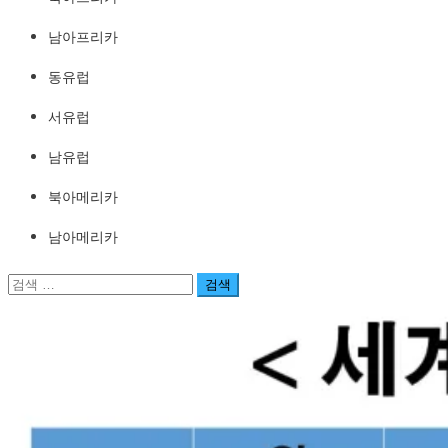
남아프리카
동유럽
서유럽
남유럽
북아메리카
남아메리카
검
색: