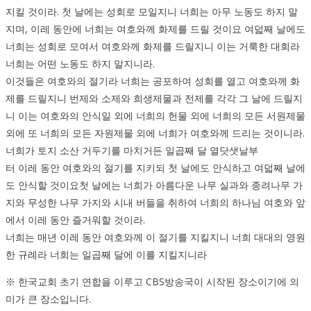
지킬 것이라. 첫 날에는 성회로 모일지니 너희는 아무 노동도 하지 말
지며, 이레 동안에 너희는 여호와께 화제를 드릴 것이요 여덟째 날에도
너희는 성회로 모여서 여호와께 화제를 드릴지니 이는 거룩한 대회라
너희는 어떤 노동도 하지 말지니라.
이것들은 여호와의 절기라 너희는 공포하여 성회를 열고 여호와께 화
제를 드릴지니 번제와 소제와 희생제물과 전제를 각각 그 날에 드릴지
니 이는 여호와의 안식일 외에 너희의 헌물 외에 너희의 모든 서원제물
외에 또 너희의 모든 자원제물 외에 너희가 여호와께 드리는 것이니라.
너희가 토지 소산 거두기를 마치거든 일곱째 달 열닷샛날부
터 이레 동안 여호와의 절기를 지키되 첫 날에도 안식하고 여덟째 날에
도 안식할 것이요첫 날에는 너희가 아름다운 나무 실과와 종려나무 가
지와 무성한 나무 가지와 시내 버들을 취하여 너희의 하나님 여호와 앞
에서 이레 동안 즐거워할 것이라.
너희는 매년 이레 동안 여호와께 이 절기를 지킬지니 너희 대대의 영원
한 규례라 너희는 일곱째 달에 이를 지킬지니라
※ 한국교회 초기 연합을 이루고 CBS방송국이 시작된 장소이기에 의
미가 큰 장소입니다.