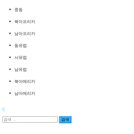
중동
북아프리카
남아프리카
동유럽
서유럽
남유럽
북아메리카
남아메리카
검
색: