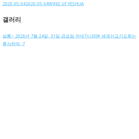
2020-05-04
2020-05-04
WIND of YESHUA
갤러리
샬롬~ 2026년 7월 24일, 31일 금요일 저녁7시30분 세계선교기도회는
휴식하며, 7