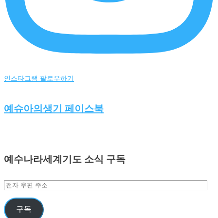
인스타그램 팔로우하기
예슈아의생기 페이스북
예수나라세계기도 소식 구독
전
자
우
구독