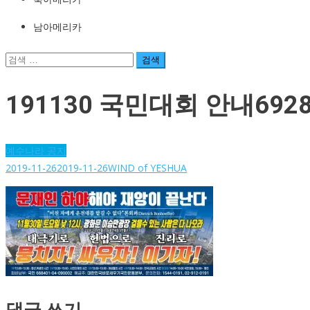
남아메리카
검
색:
191130 국민대회 안내692827
예수나라 공지
2019-11-26
2019-11-26
WIND of YESHUA
댓글 쓰기