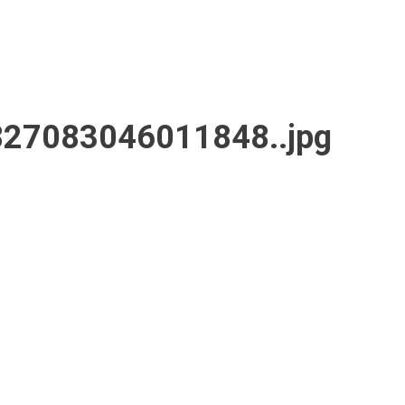
083046011848..jpg