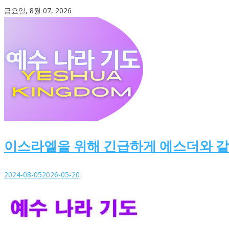
Skip
금요일, 8월 07, 2026
to
content
이스라엘을 위해 긴급하게 에스더와 
2024-08-05
2026-05-20