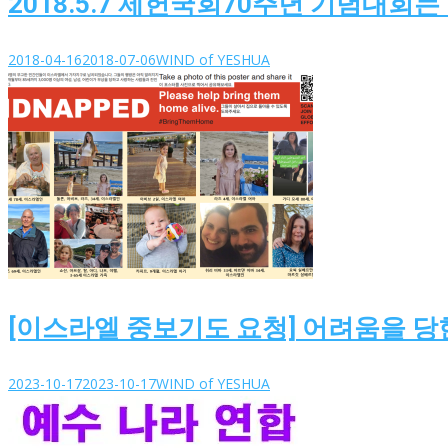
2018.5.7 제헌국회70주년 기념대회
2018-04-16
2018-07-06
WIND of YESHUA
[이스라엘 중보기도 요청] 어려움을 당
2023-10-17
2023-10-17
WIND of YESHUA