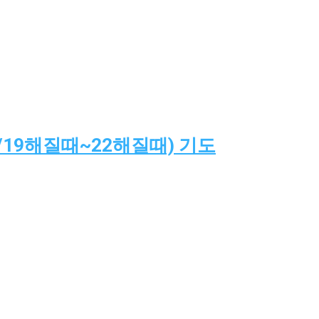
/19해질때~22해질때) 기도