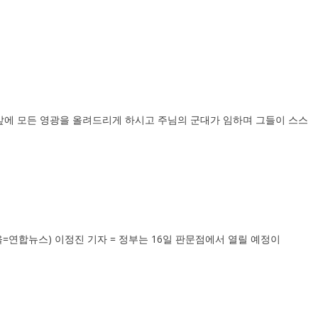
앞에 모든 영광을 올려드리게 하시고 주님의 군대가 임하며 그들이 스스
서울=연합뉴스) 이정진 기자 = 정부는 16일 판문점에서 열릴 예정이