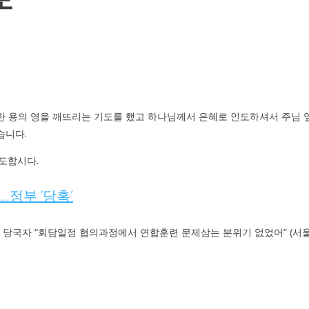
한 용의 영을 깨뜨리는 기도를 했고 하나님께서 은혜로 인도하셔서 주님 
습니다.
도합시다.
…정부 ‘당혹’
무기연기’ 당국자 “회담일정 협의과정에서 연합훈련 문제삼는 분위기 없었어” (