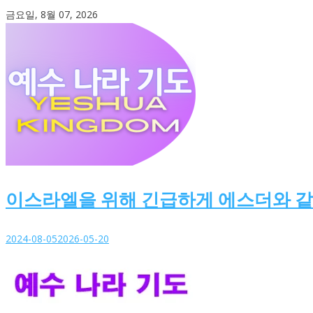
Skip
금요일, 8월 07, 2026
to
content
이스라엘을 위해 긴급하게 에스더와 
2024-08-05
2026-05-20