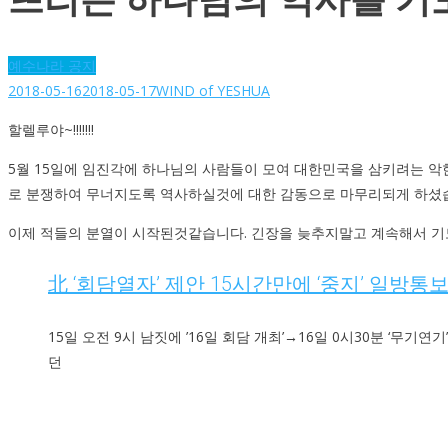
예수나라 공지
2018-05-16
2018-05-17
WIND of YESHUA
할렐루야~!!!!!!!
5월 15일에 임진각에 하나님의 사람들이 모여 대한민국을 삼키려는 악
로 분쟁하여 무너지도록 역사하실것에 대한 감동으로 마무리되게 하셨
이제 적들의 분열이 시작된것같습니다. 긴장을 늦추지말고 계속해서 기
北 ‘회담열자’ 제안 15시간만에 ‘중지’ 일방통보
15일 오전 9시 남짓에 ’16일 회담 개최’→16일 0시30분 ‘
던