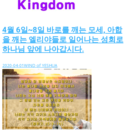
4월 6일~8일 바로를 깨는 모세, 아합
을 깨는 엘리야들로 일어나는 성회로
하나님 앞에 나아갑시다.
2020-04-01
WIND of YESHUA