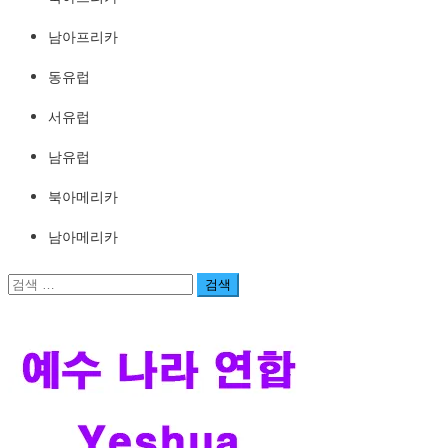
남아프리카
동유럽
서유럽
남유럽
북아메리카
남아메리카
검
색: