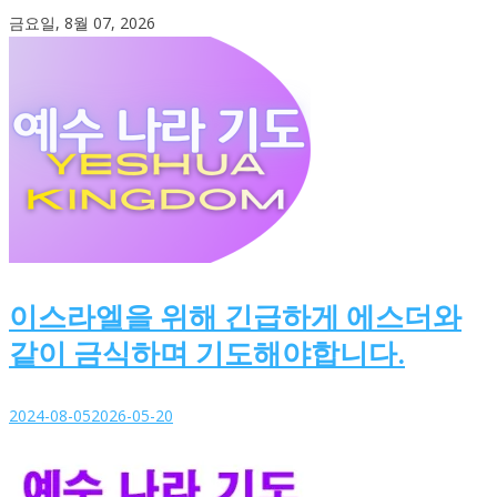
Skip
금요일, 8월 07, 2026
to
content
이스라엘을 위해 긴급하게 에스더와
같이 금식하며 기도해야합니다.
2024-08-05
2026-05-20