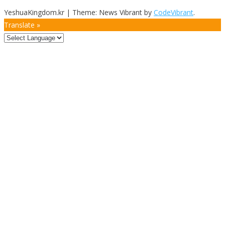
YeshuaKingdom.kr
|
Theme: News Vibrant by
CodeVibrant
.
Translate »