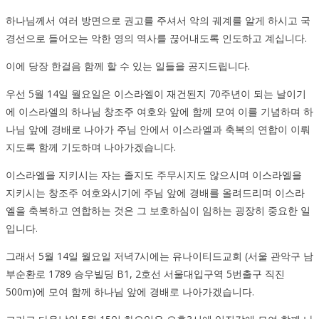
하나님께서 여러 방면으로 권고를 주셔서 악의 궤계를 알게 하시고 국
경선으로 들어오는 악한 영의 역사를 끊어내도록 인도하고 계십니다.
이에 당장 한걸음 함께 할 수 있는 일들을 공지드립니다.
우선 5월 14일 월요일은 이스라엘이 재건된지 70주년이 되는 날이기
에 이스라엘의 하나님 창조주 여호와 앞에 함께 모여 이를 기념하며 하
나님 앞에 경배로 나아가 주님 안에서 이스라엘과 축복의 연합이 이뤄
지도록 함께 기도하며 나아가겠습니다.
이스라엘을 지키시는 자는 졸지도 주무시지도 않으시며 이스라엘을
지키시는 창조주 여호와시기에 주님 앞에 경배를 올려드리며 이스라
엘을 축복하고 연합하는 것은 그 보호하심이 임하는 굉장히 중요한 일
입니다.
그래서 5월 14일 월요일 저녁7시에는 유나이티드교회 (서울 관악구 남
부순환로 1789 승우빌딩 B1, 2호선 서울대입구역 5번출구 직진
500m)에 모여 함께 하나님 앞에 경배로 나아가겠습니다.