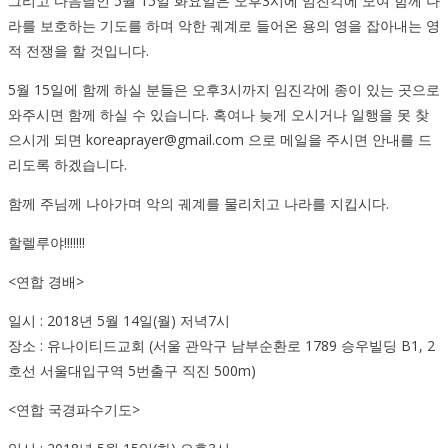
그리고 다음날인 5월 15일 화요일은 오후3시에 임진각에 모여 함께 나
라를 보호하는 기도를 하며 악한 궤계로 들어온 용의 영을 잡아내는 영
적 전쟁을 할 것입니다.
5월 15일에 함께 하실 분들은 오후3시까지 임진각에 종이 있는 곳으로
와주시면 함께 하실 수 있습니다. 혹여나 늦게 오시거나 일행을 못 찾
으시게 되면 koreaprayer@gmail.com 으로 메일을 주시면 안내를 드
리도록 하겠습니다.
함께 주님께 나아가며 악의 궤계를 물리치고 나라를 지킵시다.
할렐루야!!!!!!!
<연합 경배>
일시 : 2018년 5월 14일(월) 저녁7시
장소 : 유나이티드교회 (서울 관악구 남부순환로 1789 승우빌딩 B1, 2
호선 서울대입구역 5번출구 직진 500m)
<연합 국경파수기도>