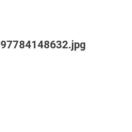
97784148632.jpg