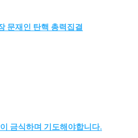
만광장 문재인 탄핵 총력집결
같이 금식하며 기도해야합니다.