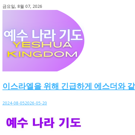
Skip
금요일, 8월 07, 2026
to
content
이스라엘을 위해 긴급하게 에스더와 
2024-08-05
2026-05-20